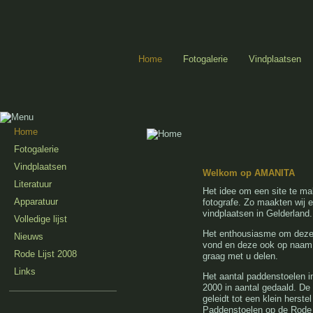
Home
Fotogalerie
Vindplaatsen
Home
Fotogalerie
Vindplaatsen
Welkom op AMANITA
Literatuur
Het idee om een site te ma
Apparatuur
fotografe. Zo maakten wij e
vindplaatsen in Gelderland.
Volledige lijst
Het enthousiasme om deze 
Nieuws
vond en deze ook op naam 
Rode Lijst 2008
graag met u delen.
Links
Het aantal paddenstoelen in 
2000 in aantal gedaald. De 
geleidt tot een klein hers
Paddenstoelen op de Rode L