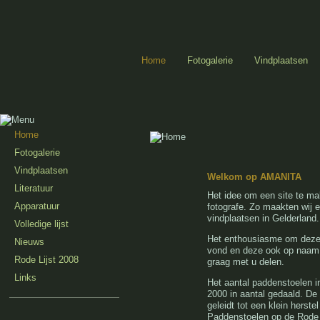
Home
Fotogalerie
Vindplaatsen
Home
Fotogalerie
Vindplaatsen
Welkom op AMANITA
Literatuur
Het idee om een site te ma
Apparatuur
fotografe. Zo maakten wij e
vindplaatsen in Gelderland.
Volledige lijst
Het enthousiasme om deze 
Nieuws
vond en deze ook op naam 
Rode Lijst 2008
graag met u delen.
Links
Het aantal paddenstoelen in 
2000 in aantal gedaald. De 
geleidt tot een klein hers
Paddenstoelen op de Rode L