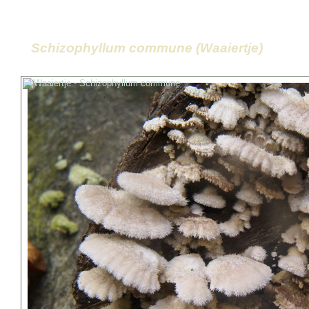
Schizophyllum commune (Waaiertje)