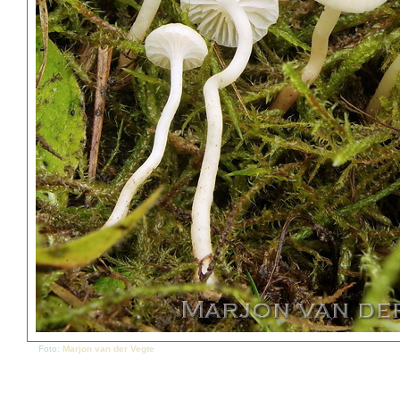
Foto:
Marjon van der Vegte