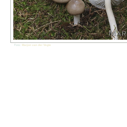
Foto:
Marjon van der Vegte