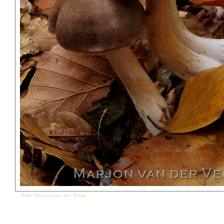
Foto:
Marjon van der Vegte