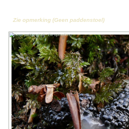
Zie opmerking (Geen paddenstoel)