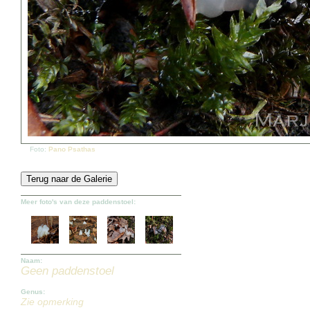
Foto:
Pano Psathas
Meer foto's van deze paddenstoel:
Naam:
Geen paddenstoel
Genus:
Zie opmerking