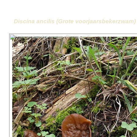
Discina ancilis (Grote voorjaarsbekerzwam)