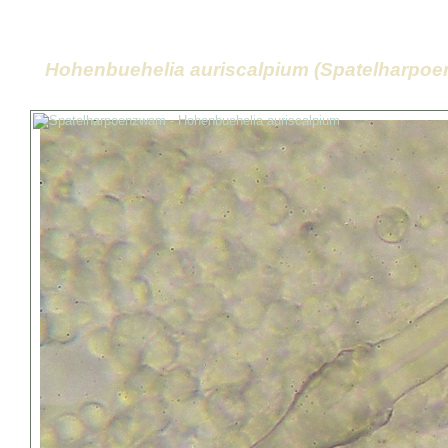
Hohenbuehelia auriscalpium (Spatelharpo