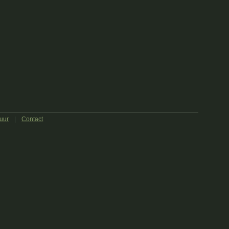
uur
|
Contact