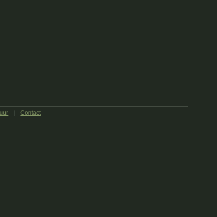
uur
|
Contact