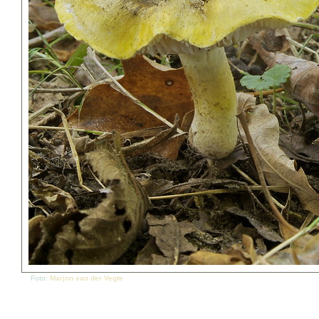
Foto:
Marjon van der Vegte