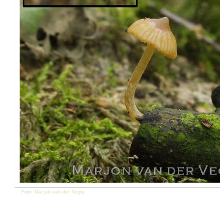
Foto:
Marjon van der Vegte