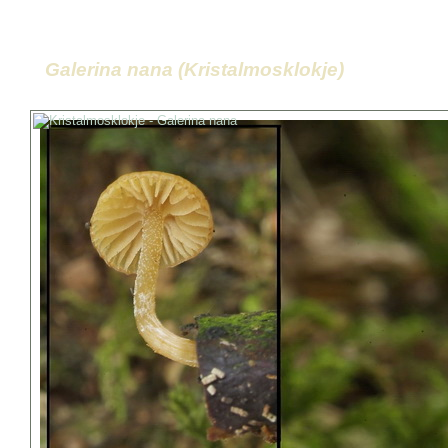
Galerina nana (Kristalmosklokje)