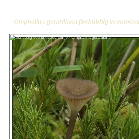
Omphalina gerardiana (Schubbig veenmostr