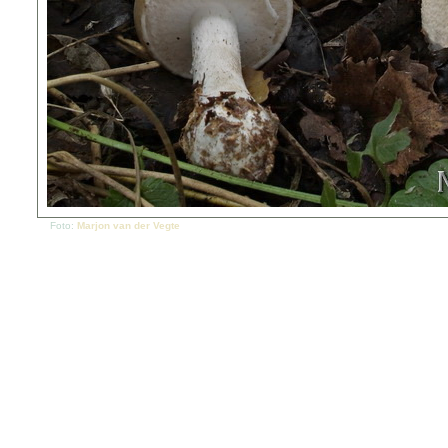
Foto:
Marjon van der Vegte