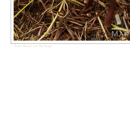
Foto:
Marjon van der Vegte