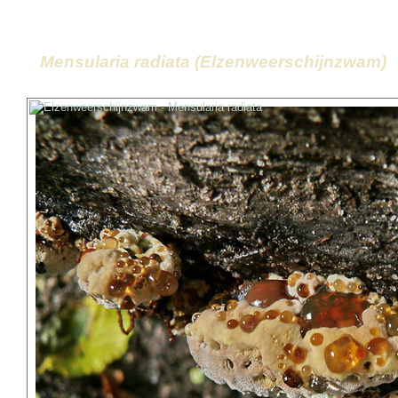
Mensularia radiata (Elzenweerschijnzwam)